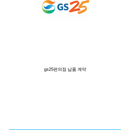
gs25편의점 납품 계약