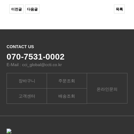
이전글
다음글
목록
CONTACT US
070-7531-0002
E-Mail : cci_global@ccti.co.kr
장바구니
주문조회
온라인문의
고객센터
배송조회