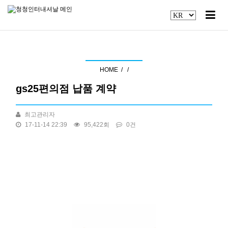
공지사항
HOME /
/
gs25편의점 납품 계약
최고관리자
17-11-14 22:39
95,422회
0건
본문