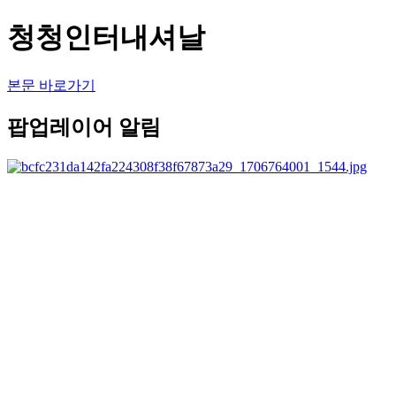
청청인터내셔날
본문 바로가기
팝업레이어 알림