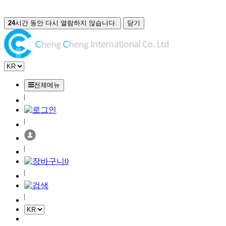
24
시간 동안 다시 열람하지 않습니다.
닫기
전체메뉴
0