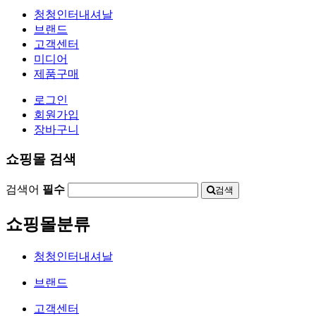
청청인터내셔날
브랜드
고객센터
미디어
제품구매
로그인
회원가입
장바구니
쇼핑몰 검색
검색어
필수
검색
쇼핑몰분류
청청인터내셔날
브랜드
고객센터